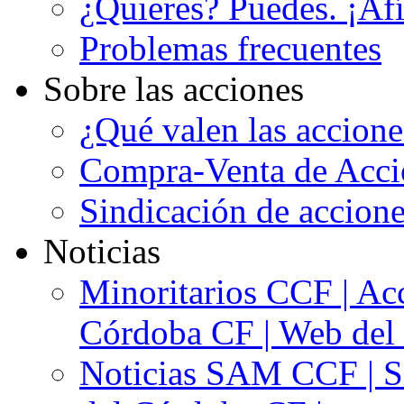
¿Quieres? Puedes. ¡Afí
Problemas frecuentes
Sobre las acciones
¿Qué valen las accion
Compra-Venta de Acci
Sindicación de accion
Noticias
Minoritarios CCF | Acc
Córdoba CF | Web del 
Noticias SAM CCF | Si