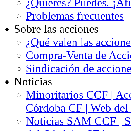
¿Quieres? Puedes. ¡Afí
Problemas frecuentes
Sobre las acciones
¿Qué valen las accion
Compra-Venta de Acci
Sindicación de accion
Noticias
Minoritarios CCF | Acc
Córdoba CF | Web del 
Noticias SAM CCF | Si