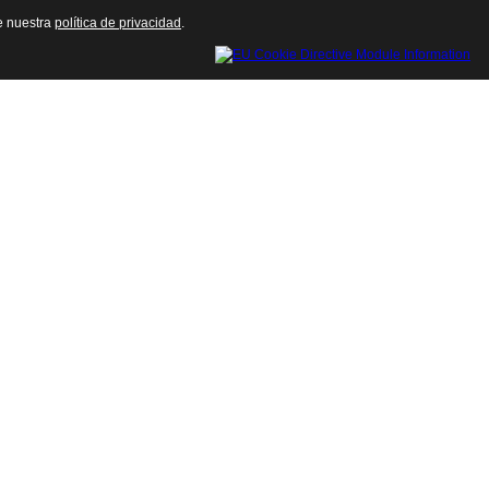
te nuestra
política de privacidad
.