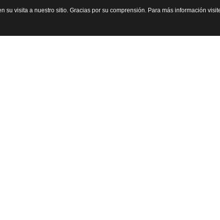
n su visita a nuestro sitio. Gracias por su comprensión. Para más información visi