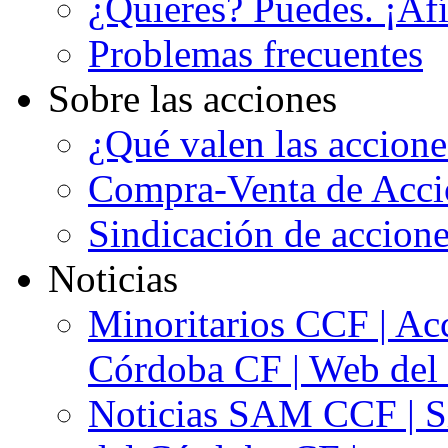
¿Quieres? Puedes. ¡Afí
Problemas frecuentes
Sobre las acciones
¿Qué valen las accion
Compra-Venta de Acci
Sindicación de accion
Noticias
Minoritarios CCF | Acc
Córdoba CF | Web del 
Noticias SAM CCF | Si