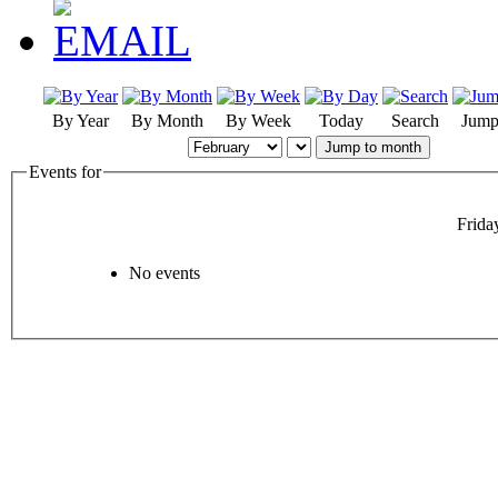
By Year
By Month
By Week
Today
Search
Jump
Jump to month
Events for
Frida
No events